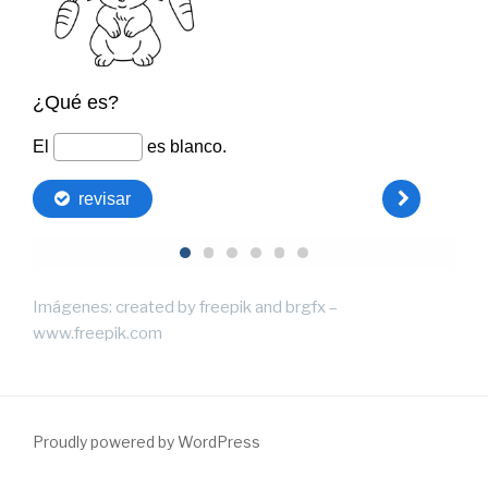
Imágenes: created by freepik and brgfx –
www.freepik.com
Proudly powered by WordPress