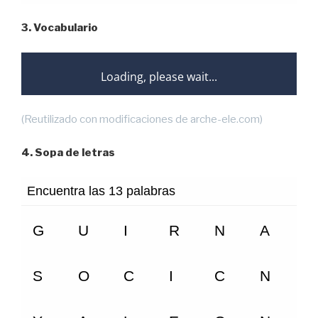
3. Vocabulario
(Reutilizado con modificaciones de arche-ele.com)
4. Sopa de letras