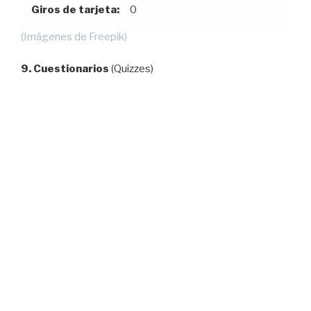
Giros de tarjeta:
0
(Imágenes de Freepik)
9. Cuestionarios
(Quizzes)