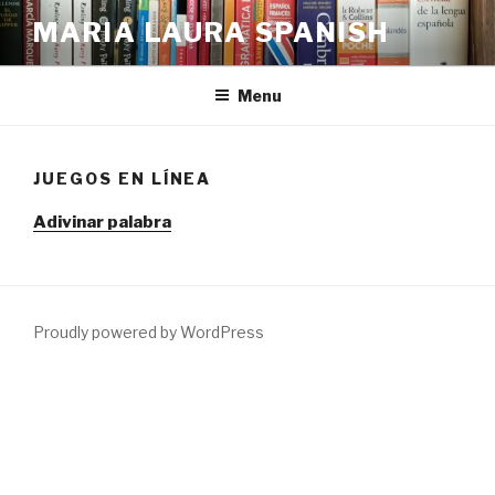
Skip
MARIA LAURA SPANISH
to
content
Menu
JUEGOS EN LÍNEA
Adivinar palabra
Proudly powered by WordPress